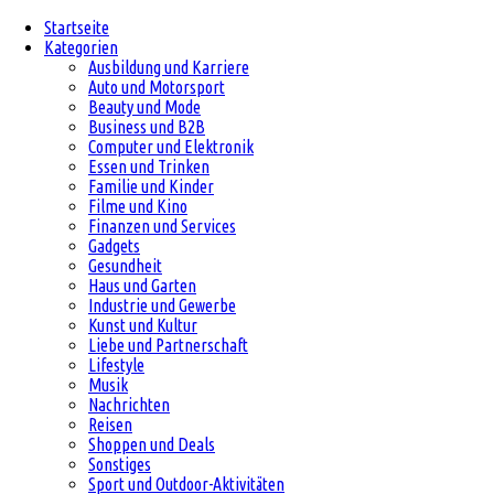
Startseite
Kategorien
Ausbildung und Karriere
Auto und Motorsport
Beauty und Mode
Business und B2B
Computer und Elektronik
Essen und Trinken
Familie und Kinder
Filme und Kino
Finanzen und Services
Gadgets
Gesundheit
Haus und Garten
Industrie und Gewerbe
Kunst und Kultur
Liebe und Partnerschaft
Lifestyle
Musik
Nachrichten
Reisen
Shoppen und Deals
Sonstiges
Sport und Outdoor-Aktivitäten