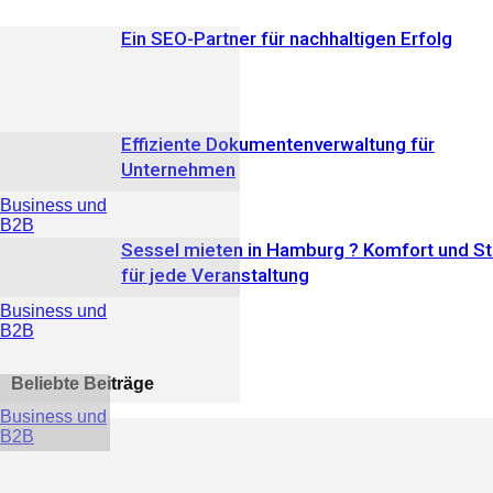
Ein SEO-Partner für nachhaltigen Erfolg
Effiziente Dokumentenverwaltung für
Unternehmen
Business und
B2B
Sessel mieten in Hamburg ? Komfort und Sti
für jede Veranstaltung
Business und
B2B
Beliebte Beiträge
Business und
B2B