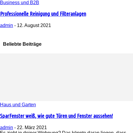
Business und B2B
Professionelle Reinigung und Filteranlagen
admin
-
12. August 2021
Beliebte Beiträge
Haus und Garten
SparFenster weiß, wie gute Türen und Fenster aussehen!
admin
-
22. März 2021
Es zieht in deiner Wohnung? Das könnte daran liegen, dass