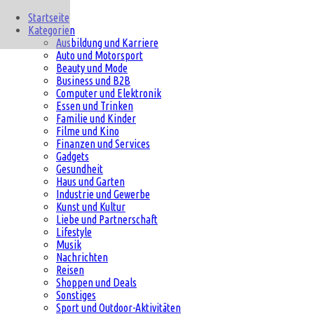
Startseite
Kategorien
Ausbildung und Karriere
Auto und Motorsport
Beauty und Mode
Business und B2B
Computer und Elektronik
Essen und Trinken
Familie und Kinder
Filme und Kino
Finanzen und Services
Gadgets
Gesundheit
Haus und Garten
Industrie und Gewerbe
Kunst und Kultur
Liebe und Partnerschaft
Lifestyle
Musik
Nachrichten
Reisen
Shoppen und Deals
Sonstiges
Sport und Outdoor-Aktivitäten