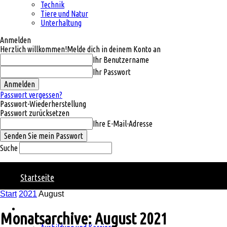
Technik
Tiere und Natur
Unterhaltung
Anmelden
Herzlich willkommen!
Melde dich in deinem Konto an
Ihr Benutzername
Ihr Passwort
Passwort vergessen?
Passwort-Wiederherstellung
Passwort zurücksetzen
Ihre E-Mail-Adresse
Suche
Natural
Startseite
Start
2021
August
Charm
Kategorien
Monatsarchive: August 2021