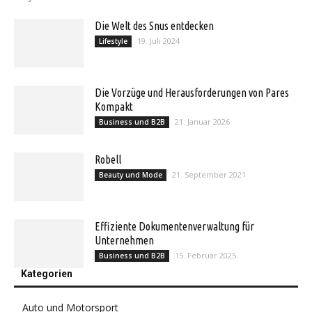
Die Welt des Snus entdecken
19. Juli 2024
Lifestyle
Die Vorzüge und Herausforderungen von Pares
Kompakt
21. Januar 2026
Business und B2B
Robell
21. September 2021
Beauty und Mode
Effiziente Dokumentenverwaltung für
Unternehmen
15. Februar 2025
Business und B2B
Kategorien
Auto und Motorsport