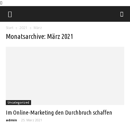
Natural
Start
2021
März
Charm
Monatsarchive: März 2021
Uncategorized
Im Online-Marketing den Durchbruch schaffen
admin
-
25. März 2021