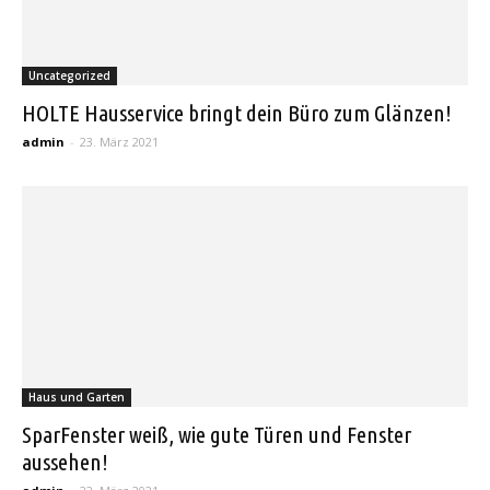
Uncategorized
HOLTE Hausservice bringt dein Büro zum Glänzen!
admin
-
23. März 2021
Haus und Garten
SparFenster weiß, wie gute Türen und Fenster
aussehen!