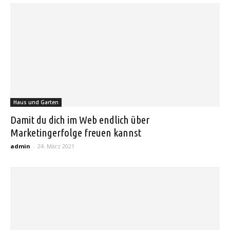
Haus und Garten
Damit du dich im Web endlich über
Marketingerfolge freuen kannst
admin
-
24. März 2021