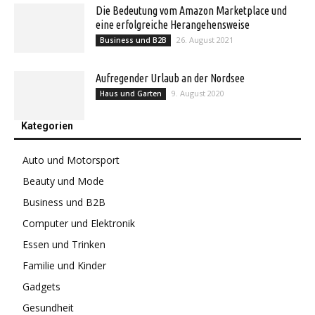
Die Bedeutung vom Amazon Marketplace und
eine erfolgreiche Herangehensweise
26. August 2021
Business und B2B
Aufregender Urlaub an der Nordsee
9. August 2020
Haus und Garten
Kategorien
Auto und Motorsport
Beauty und Mode
Business und B2B
Computer und Elektronik
Essen und Trinken
Familie und Kinder
Gadgets
Gesundheit