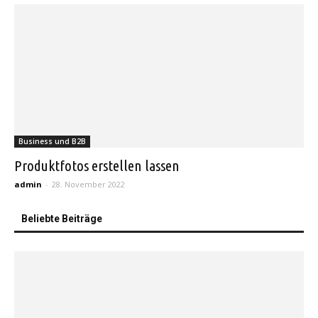
Business und B2B
Produktfotos erstellen lassen
admin
-
28. November 2022
Beliebte Beiträge