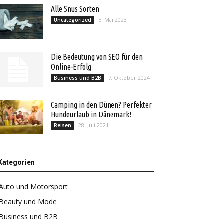
Alle Snus Sorten
5. Mai 2023
Uncategorized
Die Bedeutung von SEO für den
Online-Erfolg
7. Oktober 2024
Business und B2B
Camping in den Dünen? Perfekter
Hundeurlaub in Dänemark!
28. Juli 2021
Reisen
Kategorien
Auto und Motorsport
Beauty und Mode
Business und B2B