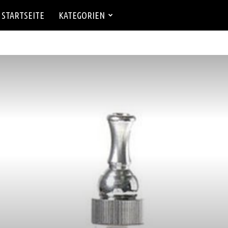
atural
STARTSEITE
KATEGORIEN
harm