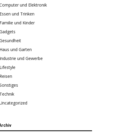
Computer und Elektronik
Essen und Trinken
Familie und Kinder
Gadgets
Gesundheit
Haus und Garten
Industrie und Gewerbe
Lifestyle
Reisen
Sonstiges
Technik
Uncategorized
Archiv