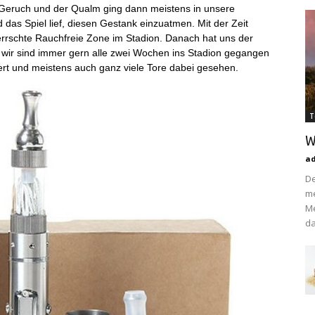
 Geruch und der Qualm ging dann meistens in unsere
as Spiel lief, diesen Gestank einzuatmen. Mit der Zeit
rrschte Rauchfreie Zone im Stadion. Danach hat uns der
wir sind immer gern alle zwei Wochen ins Stadion gegangen
rt und meistens auch ganz viele Tore dabei gesehen.
T
W
a
De
me
Me
da