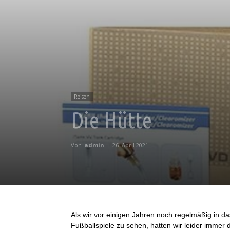
Reisen
Die Hütte
Von
admin
-
26. April 2021
Als wir vor einigen Jahren noch regelmäßig in da
Fußballspiele zu sehen, hatten wir leider immer