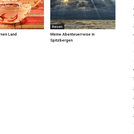
Reisen
ernen Land
Meine Abenteuerreise in
Spitzbergen