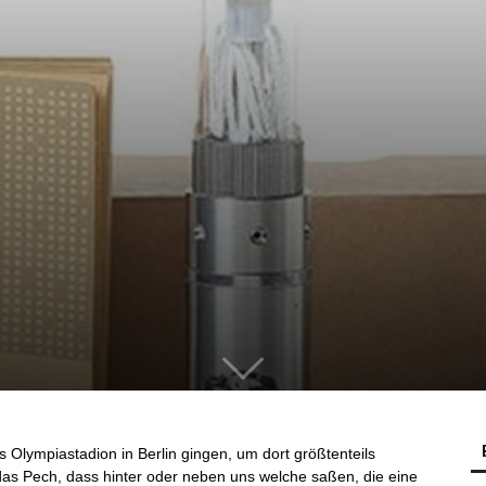
s Olympiastadion in Berlin gingen, um dort größtenteils
 das Pech, dass hinter oder neben uns welche saßen, die eine