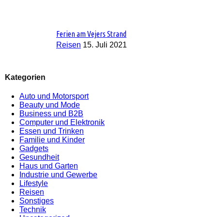
Ferien am Vejers Strand
Reisen
15. Juli 2021
Kategorien
Auto und Motorsport
Beauty und Mode
Business und B2B
Computer und Elektronik
Essen und Trinken
Familie und Kinder
Gadgets
Gesundheit
Haus und Garten
Industrie und Gewerbe
Lifestyle
Reisen
Sonstiges
Technik