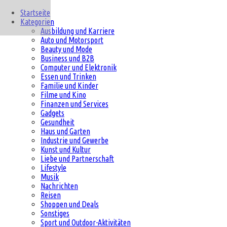
Startseite
Kategorien
Ausbildung und Karriere
Auto und Motorsport
Beauty und Mode
Business und B2B
Computer und Elektronik
Essen und Trinken
Familie und Kinder
Filme und Kino
Finanzen und Services
Gadgets
Gesundheit
Haus und Garten
Industrie und Gewerbe
Kunst und Kultur
Liebe und Partnerschaft
Lifestyle
Musik
Nachrichten
Reisen
Shoppen und Deals
Sonstiges
Sport und Outdoor-Aktivitäten