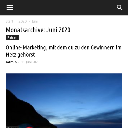
Natural
Start
2020
Juni
Charm
Monatsarchive: Juni 2020
Reisen
Online-Marketing, mit dem du zu den Gewinnern im
Netz gehörst
admin
-
18. Juni 2020