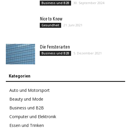
30. September 2024
Business und B2B
Nice to Know
21. Juni 2021
Gesundheit
Die Fensterarten
5. Dezember 2021
Business und B2B
Kategorien
Auto und Motorsport
Beauty und Mode
Business und B2B
Computer und Elektronik
Essen und Trinken