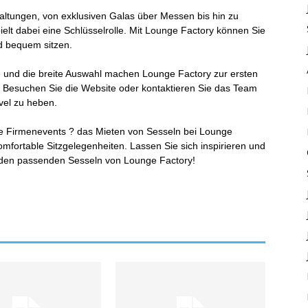
taltungen, von exklusiven Galas über Messen bis hin zu
ielt dabei eine Schlüsselrolle. Mit Lounge Factory können Sie
nd bequem sitzen.
e und die breite Auswahl machen Lounge Factory zur ersten
 Besuchen Sie die Website oder kontaktieren Sie das Team
vel zu heben.
roße Firmenevents ? das Mieten von Sesseln bei Lounge
 komfortable Sitzgelegenheiten. Lassen Sie sich inspirieren und
t den passenden Sesseln von Lounge Factory!