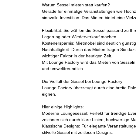
Warum Sessel mieten statt kaufen?
Gerade für einmalige Veranstaltungen wie Hochze
sinnvolle Investition. Das Mieten bietet eine Vielz
Flexibilität: Sie wählen die Sessel passend zu 
Lagerung oder Wiederverkauf machen.
Kostenersparnis: Mietmöbel sind deutlich günstig
Nachhaltigkeit: Durch das Mieten tragen Sie daz
wichtiger Faktor in der heutigen Zeit.
Mit Lounge Factory wird das Mieten von Sesseln 
und umweltfreundlich.
Die Vielfalt der Sessel bei Lounge Factory
Lounge Factory überzeugt durch eine breite Palet
eignen.
Hier einige Highlights:
Moderne Loungesessel: Perfekt für trendige Even
zeichnen sich durch klare Linien, hochwertige Ma
Klassische Designs: Für elegante Veranstaltung
stilvolle Sessel mit zeitlosen Designs.