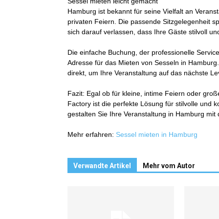
Sessel mieten leicht gemacht
Hamburg ist bekannt für seine Vielfalt an Verans
privaten Feiern. Die passende Sitzgelegenheit sp
sich darauf verlassen, dass Ihre Gäste stilvoll u
Die einfache Buchung, der professionelle Servic
Adresse für das Mieten von Sesseln in Hamburg.
direkt, um Ihre Veranstaltung auf das nächste Le
Fazit: Egal ob für kleine, intime Feiern oder g
Factory ist die perfekte Lösung für stilvolle und
gestalten Sie Ihre Veranstaltung in Hamburg mi
Mehr erfahren:
Sessel mieten in Hamburg
Verwandte Artikel
Mehr vom Autor