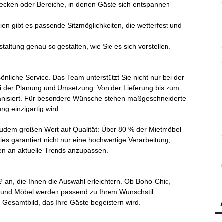
ecken oder Bereiche, in denen Gäste sich entspannen
en gibt es passende Sitzmöglichkeiten, die wetterfest und
altung genau so gestalten, wie Sie es sich vorstellen.
sönliche Service. Das Team unterstützt Sie nicht nur bei der
 der Planung und Umsetzung. Von der Lieferung bis zum
ganisiert. Für besondere Wünsche stehen maßgeschneiderte
g einzigartig wird.
zudem großen Wert auf Qualität: Über 80 % der Mietmöbel
ies garantiert nicht nur eine hochwertige Verarbeitung,
en an aktuelle Trends anzupassen.
? an, die Ihnen die Auswahl erleichtern. Ob Boho-Chic,
el und Möbel werden passend zu Ihrem Wunschstil
 Gesamtbild, das Ihre Gäste begeistern wird.