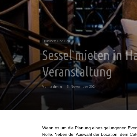
Business und B2B
Sessel mieten in H
Veranstaltung
Von
admin
-
3. November 2024
Wenn es um die Planung eines gelungenen Events
Rolle. Neben der Auswahl der Location, dem Cate