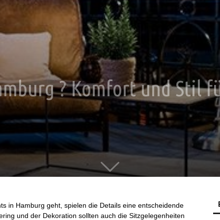
amburg ? Komfort und Stil fü
 in Hamburg geht, spielen die Details eine entscheidende
ring und der Dekoration sollten auch die Sitzgelegenheiten