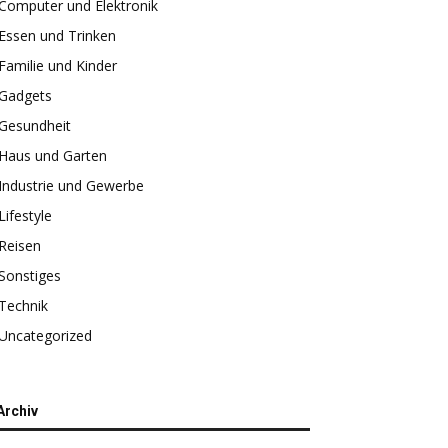
Computer und Elektronik
Essen und Trinken
Familie und Kinder
Gadgets
Gesundheit
Haus und Garten
Industrie und Gewerbe
Lifestyle
Reisen
Sonstiges
Technik
Uncategorized
Archiv