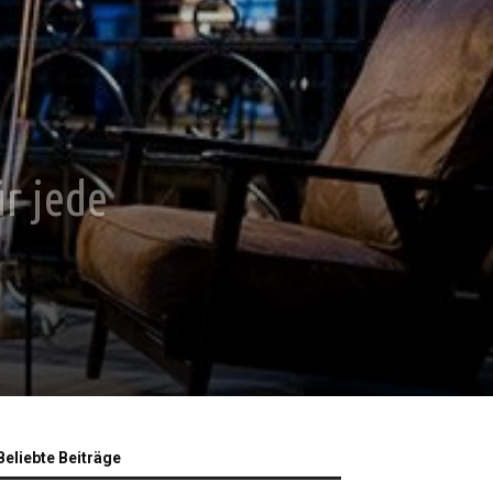
r jede
Beliebte Beiträge