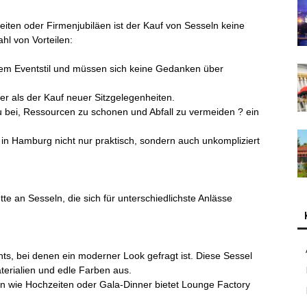
iten oder Firmenjubiläen ist der Kauf von Sesseln keine
ahl von Vorteilen:
Ihrem Eventstil und müssen sich keine Gedanken über
er als der Kauf neuer Sitzgelegenheiten.
u bei, Ressourcen zu schonen und Abfall zu vermeiden ? ein
in Hamburg nicht nur praktisch, sondern auch unkompliziert
te an Sesseln, die sich für unterschiedlichste Anlässe
ts, bei denen ein moderner Look gefragt ist. Diese Sessel
terialien und edle Farben aus.
en wie Hochzeiten oder Gala-Dinner bietet Lounge Factory