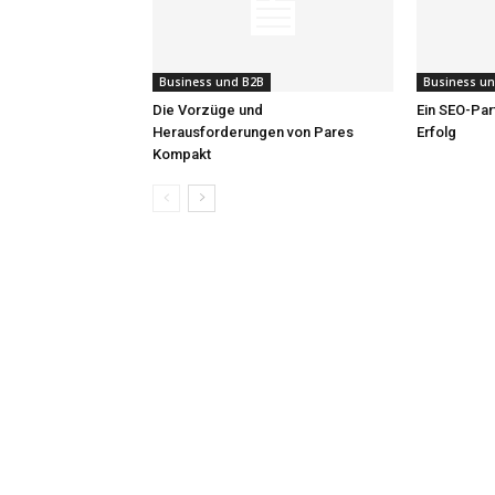
Business und B2B
Business u
Die Vorzüge und
Ein SEO-Par
Herausforderungen von Pares
Erfolg
Kompakt