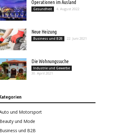
Operationen im Ausland
4. August 2022
Gesundheit
Neue Heizung
22. Juni 2021
Business und B2B
Die Wohnungssuche
Industrie und Gewerbe
30. April 2021
Kategorien
Auto und Motorsport
Beauty und Mode
Business und B2B