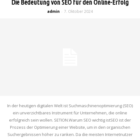
Die Bedeutung von SEO für den Online-Erfolg
admin
7. Oktober 2024
-
In der heutigen digitalen Welt ist Suchmaschinenoptimierung (SEO)
ein unverzichtbares Instrument für Unternehmen, die online
erfolgreich sein wollen. SETION.Warum SEO wichtig istSEO ist der
Prozess der Optimierung einer Website, um in den organischen
Suchergebnissen höher zu ranken. Da die meisten Internetnutzer