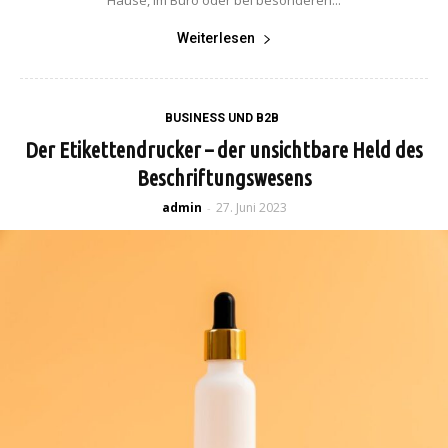
Hause, im Büro oder bei besonderen...
Weiterlesen
BUSINESS UND B2B
Der Etikettendrucker – der unsichtbare Held des
Beschriftungswesens
admin
27. Juni 2023
-