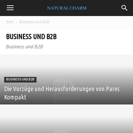
Natural
Start
Business und B2B
Charm
BUSINESS UND B2B
Business und B2B
BUSINESS UND B2B
Die Vorzüge und Herausforderungen von Pares
Kompakt