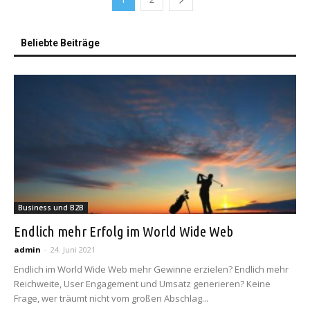
Beliebte Beiträge
Business und B2B
Endlich mehr Erfolg im World Wide Web
admin
-
24. Juni 2021
Endlich im World Wide Web mehr Gewinne erzielen? Endlich mehr
Reichweite, User Engagement und Umsatz generieren? Keine
Frage, wer träumt nicht vom großen Abschlag...