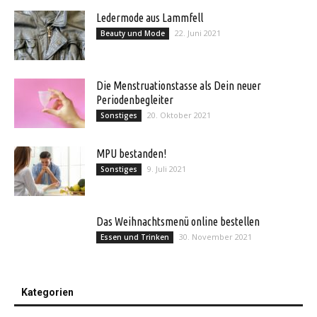
Ledermode aus Lammfell
22. Juni 2021
Beauty und Mode
Die Menstruationstasse als Dein neuer
Periodenbegleiter
20. Oktober 2021
Sonstiges
MPU bestanden!
9. Juli 2021
Sonstiges
Das Weihnachtsmenü online bestellen
30. November 2021
Essen und Trinken
Kategorien