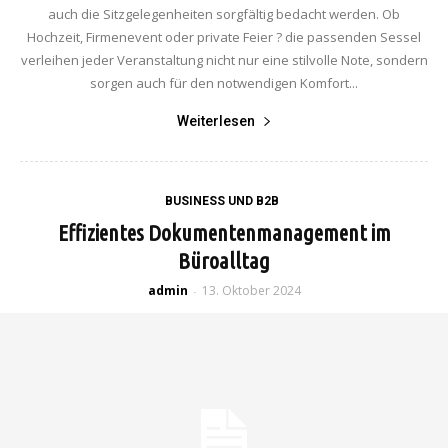
auch die Sitzgelegenheiten sorgfältig bedacht werden. Ob
Hochzeit, Firmenevent oder private Feier ? die passenden Sessel
verleihen jeder Veranstaltung nicht nur eine stilvolle Note, sondern
sorgen auch für den notwendigen Komfort...
Weiterlesen
BUSINESS UND B2B
Effizientes Dokumentenmanagement im
Büroalltag
admin
13. Oktober 2024
-