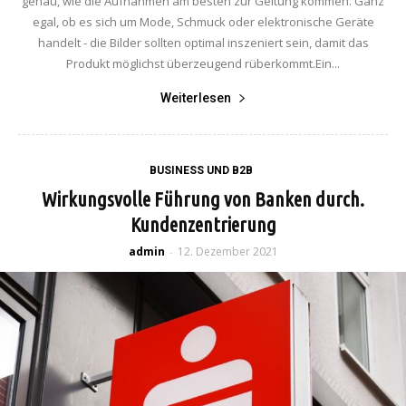
genau, wie die Aufnahmen am besten zur Geltung kommen. Ganz
egal, ob es sich um Mode, Schmuck oder elektronische Geräte
handelt - die Bilder sollten optimal inszeniert sein, damit das
Produkt möglichst überzeugend rüberkommt.Ein...
Weiterlesen
BUSINESS UND B2B
Wirkungsvolle Führung von Banken durch.
Kundenzentrierung
admin
12. Dezember 2021
-