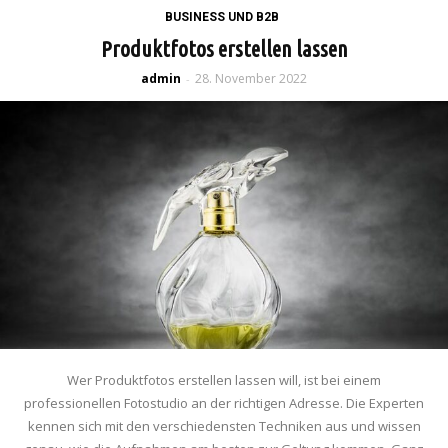
BUSINESS UND B2B
Produktfotos erstellen lassen
admin
28. November 2022
-
Wer Produktfotos erstellen lassen will, ist bei einem
professionellen Fotostudio an der richtigen Adresse. Die Experten
kennen sich mit den verschiedensten Techniken aus und wissen