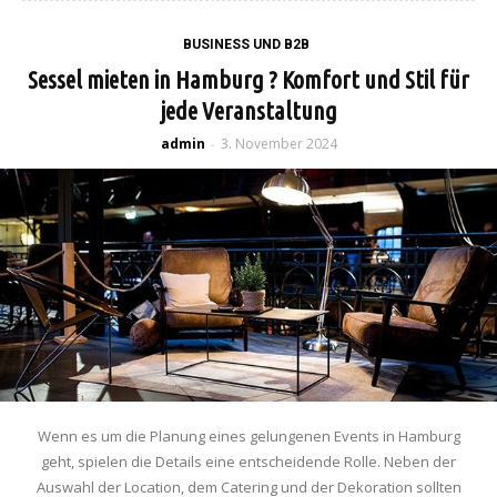
BUSINESS UND B2B
Sessel mieten in Hamburg ? Komfort und Stil für
jede Veranstaltung
admin
3. November 2024
-
Wenn es um die Planung eines gelungenen Events in Hamburg
geht, spielen die Details eine entscheidende Rolle. Neben der
Auswahl der Location, dem Catering und der Dekoration sollten