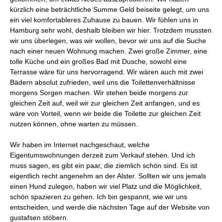
kürzlich eine beträchtliche Summe Geld beiseite gelegt, um uns
ein viel komfortableres Zuhause zu bauen. Wir fühlen uns in
Hamburg sehr wohl, deshalb bleiben wir hier. Trotzdem mussten
wir uns überlegen, was wir wollen, bevor wir uns auf die Suche
nach einer neuen Wohnung machen. Zwei große Zimmer, eine
tolle Küche und ein großes Bad mit Dusche, sowohl eine
Terrasse wäre für uns hervorragend. Wir wären auch mit zwei
Bädern absolut zufrieden, weil uns die Toilettenverhältnisse
morgens Sorgen machen. Wir stehen beide morgens zur
gleichen Zeit auf, weil wir zur gleichen Zeit anfangen, und es
wäre von Vorteil, wenn wir beide die Toilette zur gleichen Zeit
nutzen können, ohne warten zu müssen.
Wir haben im Internet nachgeschaut, welche
Eigentumswohnungen derzeit zum Verkauf stehen. Und ich
muss sagen, es gibt ein paar, die ziemlich schön sind. Es ist
eigentlich recht angenehm an der Alster. Sollten wir uns jemals
einen Hund zulegen, haben wir viel Platz und die Möglichkeit,
schön spazieren zu gehen. Ich bin gespannt, wie wir uns
entscheiden, und werde die nächsten Tage auf der Website von
gustafsen stöbern.