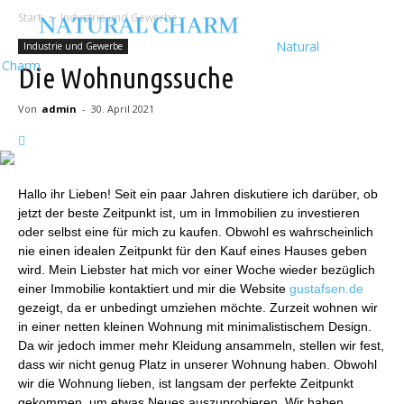
Start
Industrie und Gewerbe
Natural
Industrie und Gewerbe
Charm
Die Wohnungssuche
Von
admin
-
30. April 2021
Hallo ihr Lieben! Seit ein paar Jahren diskutiere ich darüber, ob
jetzt der beste Zeitpunkt ist, um in Immobilien zu investieren
oder selbst eine für mich zu kaufen. Obwohl es wahrscheinlich
nie einen idealen Zeitpunkt für den Kauf eines Hauses geben
wird. Mein Liebster hat mich vor einer Woche wieder bezüglich
einer Immobilie kontaktiert und mir die Website
gustafsen.de
gezeigt, da er unbedingt umziehen möchte. Zurzeit wohnen wir
in einer netten kleinen Wohnung mit minimalistischem Design.
Da wir jedoch immer mehr Kleidung ansammeln, stellen wir fest,
dass wir nicht genug Platz in unserer Wohnung haben. Obwohl
wir die Wohnung lieben, ist langsam der perfekte Zeitpunkt
gekommen, um etwas Neues auszuprobieren. Wir haben