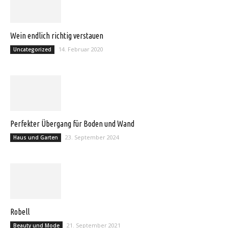
Wein endlich richtig verstauen
14. Februar 2020
Uncategorized
Perfekter Übergang für Boden und Wand
23. September 2024
Haus und Garten
Robell
21. September 2021
Beauty und Mode