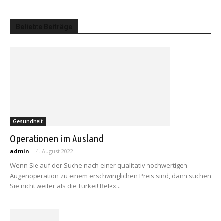
Beliebte Beiträge
Gesundheit
Operationen im Ausland
admin
-
4. August 2022
Wenn Sie auf der Suche nach einer qualitativ hochwertigen
Augenoperation zu einem erschwinglichen Preis sind, dann suchen
Sie nicht weiter als die Türkei! Relex...