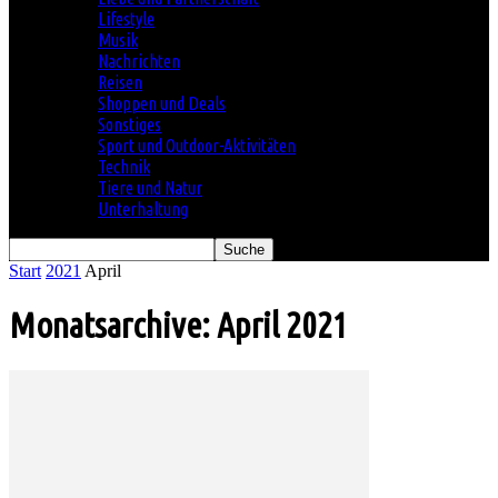
Lifestyle
Musik
Nachrichten
Reisen
Shoppen und Deals
Sonstiges
Sport und Outdoor-Aktivitäten
Technik
Tiere und Natur
Unterhaltung
Start
2021
April
Monatsarchive: April 2021