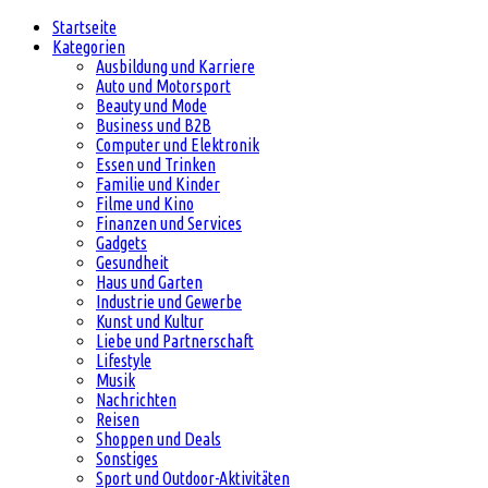
Startseite
Kategorien
Ausbildung und Karriere
Auto und Motorsport
Beauty und Mode
Business und B2B
Computer und Elektronik
Essen und Trinken
Familie und Kinder
Filme und Kino
Finanzen und Services
Gadgets
Gesundheit
Haus und Garten
Industrie und Gewerbe
Kunst und Kultur
Liebe und Partnerschaft
Lifestyle
Musik
Nachrichten
Reisen
Shoppen und Deals
Sonstiges
Sport und Outdoor-Aktivitäten