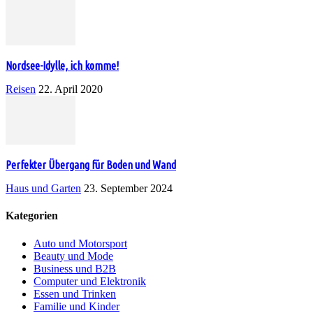
Nordsee-Idylle, ich komme!
Reisen
22. April 2020
Perfekter Übergang für Boden und Wand
Haus und Garten
23. September 2024
Kategorien
Auto und Motorsport
Beauty und Mode
Business und B2B
Computer und Elektronik
Essen und Trinken
Familie und Kinder