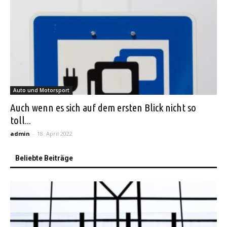
Auto und Motorsport
Auch wenn es sich auf dem ersten Blick nicht so
toll...
admin
-
18. April 2022
Beliebte Beiträge