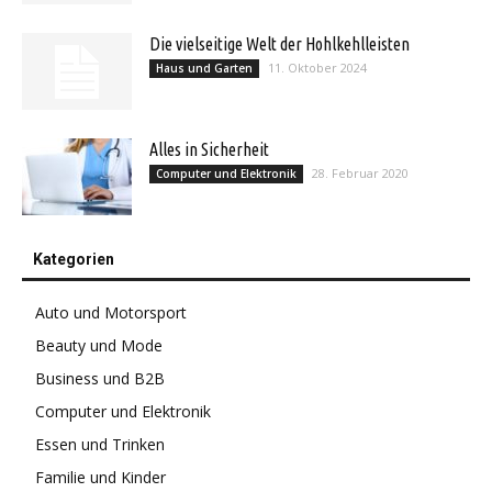
Die vielseitige Welt der Hohlkehlleisten
11. Oktober 2024
Haus und Garten
Alles in Sicherheit
28. Februar 2020
Computer und Elektronik
Kategorien
Auto und Motorsport
Beauty und Mode
Business und B2B
Computer und Elektronik
Essen und Trinken
Familie und Kinder