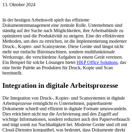
13. Oktober 2024
In der heutigen Arbeitswelt spielt das effiziente
Dokumentenmanagement eine zentrale Rolle. Unternehmen sind
ständig auf der Suche nach Möglichkeiten, ihre Arbeitsabläufe zu
optimieren und die Produktivität zu steigern. Eine der effektivsten
Methoden, um dies zu erreichen, ist die Implementierung moderner
Druck-, Kopier- und Scansysteme. Diese Geräte sind längst nicht
mehr nur einfache Büromaschinen, sondern multifunktionale
Werkzeuge, die verschiedene Aufgaben in einem Gerät vereinen.
Ein Beispiel für solche Lösungen bietet
HKP Office Solutions
, das
eine breite Palette an Produkten für Druck, Kopie und Scan
bereitstellt.
Integration in digitale Arbeitsprozesse
Die Integration von Druck-, Kopier- und Scansystemen in digitale
Arbeitsprozesse ermöglicht es Unternehmen, papierbasierte
Dokumente schnell und effizient in digitale Formate umzuwandeln.
Dies erleichtert nicht nur die Archivierung und den Zugriff auf
wichtige Informationen, sondern reduziert auch den Papierverbrauch
und trägt somit zur Nachhaltigkeit bei. Moderne Geräte sind oft mit
Cloud-Diensten kompatibel, was bedeutet, dass Dokumente direkt