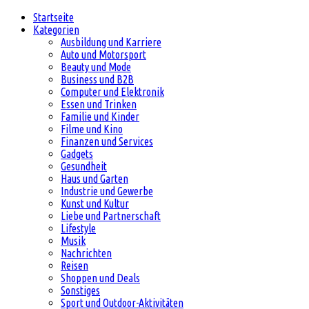
Startseite
Kategorien
Ausbildung und Karriere
Auto und Motorsport
Beauty und Mode
Business und B2B
Computer und Elektronik
Essen und Trinken
Familie und Kinder
Filme und Kino
Finanzen und Services
Gadgets
Gesundheit
Haus und Garten
Industrie und Gewerbe
Kunst und Kultur
Liebe und Partnerschaft
Lifestyle
Musik
Nachrichten
Reisen
Shoppen und Deals
Sonstiges
Sport und Outdoor-Aktivitäten