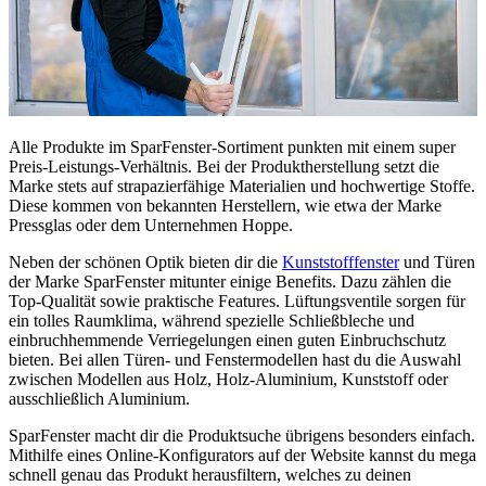
Alle Produkte im SparFenster-Sortiment punkten mit einem super
Preis-Leistungs-Verhältnis. Bei der Produktherstellung setzt die
Marke stets auf strapazierfähige Materialien und hochwertige Stoffe.
Diese kommen von bekannten Herstellern, wie etwa der Marke
Pressglas oder dem Unternehmen Hoppe.
Neben der schönen Optik bieten dir die
Kunststofffenster
und Türen
der Marke SparFenster mitunter einige Benefits. Dazu zählen die
Top-Qualität sowie praktische Features. Lüftungsventile sorgen für
ein tolles Raumklima, während spezielle Schließbleche und
einbruchhemmende Verriegelungen einen guten Einbruchschutz
bieten. Bei allen Türen- und Fenstermodellen hast du die Auswahl
zwischen Modellen aus Holz, Holz-Aluminium, Kunststoff oder
ausschließlich Aluminium.
SparFenster macht dir die Produktsuche übrigens besonders einfach.
Mithilfe eines Online-Konfigurators auf der Website kannst du mega
schnell genau das Produkt herausfiltern, welches zu deinen