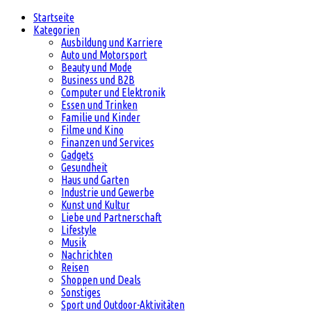
Startseite
Kategorien
Ausbildung und Karriere
Auto und Motorsport
Beauty und Mode
Business und B2B
Computer und Elektronik
Essen und Trinken
Familie und Kinder
Filme und Kino
Finanzen und Services
Gadgets
Gesundheit
Haus und Garten
Industrie und Gewerbe
Kunst und Kultur
Liebe und Partnerschaft
Lifestyle
Musik
Nachrichten
Reisen
Shoppen und Deals
Sonstiges
Sport und Outdoor-Aktivitäten