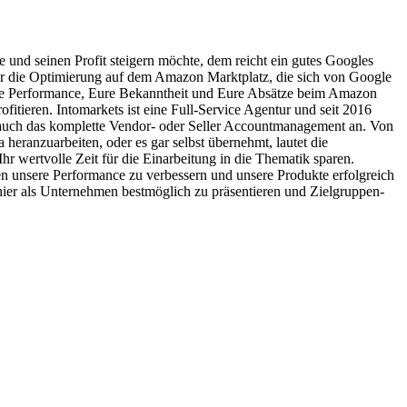
nd seinen Profit steigern möchte, dem reicht ein gutes Googles
ber die Optimierung auf dem Amazon Marktplatz, die sich von Google
Eure Performance, Eure Bekanntheit und Eure Absätze beim Amazon
itieren. Intomarkets ist eine Full-Service Agentur und seit 2016
t auch das komplette Vendor- oder Seller Accountmanagement an. Von
ranzuarbeiten, oder es gar selbst übernehmt, lautet die
Ihr wertvolle Zeit für die Einarbeitung in die Thematik sparen.
en unsere Performance zu verbessern und unsere Produkte erfolgreich
ier als Unternehmen bestmöglich zu präsentieren und Zielgruppen-