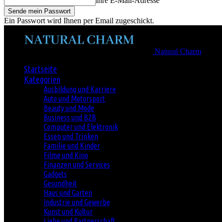
Ihre E-Mail-Adresse
Ein Passwort wird Ihnen per Email zugeschickt.
Natural Charm
Startseite
Kategorien
Ausbildung und Karriere
Auto und Motorsport
Beauty und Mode
Business und B2B
Computer und Elektronik
Essen und Trinken
Familie und Kinder
Filme und Kino
Finanzen und Services
Gadgets
Gesundheit
Haus und Garten
Industrie und Gewerbe
Kunst und Kultur
Liebe und Partnerschaft