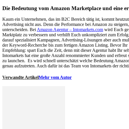
Die Bedeutung vom Amazon Marketplace und eine erf
Kaum ein Unternehmen, das im B2C Bereich tätig ist, kommt heutzuta
Advertising nicht aus. Denn die Performance bei Amazon zu steigern
unterscheiden. Bei
Amazon Agentur – Intomarkets.com
wird Euch gen
Marktplatz zu verbessern und verhilft Euch unkompliziert zum Erfolg.
darauf spezialisiert Kampagnen, Advertising-Lösungen aber auch mul
der Keyword-Recherche bis zum fertigen Amazon Listing. Bevor Ihr E
Empfehlung: spart Euch die Zeit, denn mit dieser Agentur habt Ihr sehr
Intomarkets hat eine große Anzahl renommierter Kunden und erfreut s
zu launchen.
Es wird schnell unterschätzt welche Bedeutung Amazon 
genau aufzutreten. Auch dafür ist das Team von Intomarkets der richt
Verwandte Artikel
Mehr vom Autor