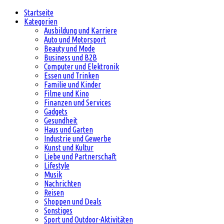
Startseite
Kategorien
Ausbildung und Karriere
Auto und Motorsport
Beauty und Mode
Business und B2B
Computer und Elektronik
Essen und Trinken
Familie und Kinder
Filme und Kino
Finanzen und Services
Gadgets
Gesundheit
Haus und Garten
Industrie und Gewerbe
Kunst und Kultur
Liebe und Partnerschaft
Lifestyle
Musik
Nachrichten
Reisen
Shoppen und Deals
Sonstiges
Sport und Outdoor-Aktivitäten