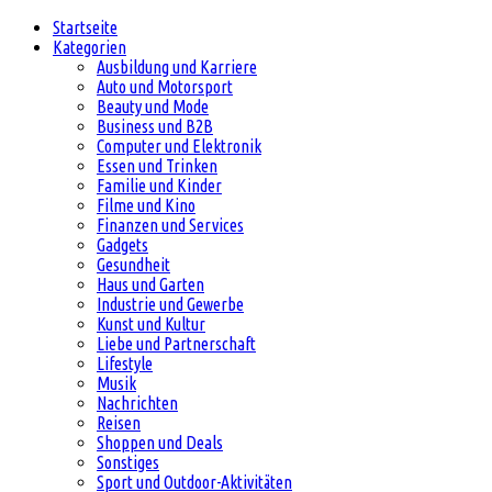
Startseite
Kategorien
Ausbildung und Karriere
Auto und Motorsport
Beauty und Mode
Business und B2B
Computer und Elektronik
Essen und Trinken
Familie und Kinder
Filme und Kino
Finanzen und Services
Gadgets
Gesundheit
Haus und Garten
Industrie und Gewerbe
Kunst und Kultur
Liebe und Partnerschaft
Lifestyle
Musik
Nachrichten
Reisen
Shoppen und Deals
Sonstiges
Sport und Outdoor-Aktivitäten