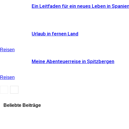
Ein Leitfaden für ein neues Leben in Spanie
Urlaub in fernen Land
Reisen
Meine Abenteuerreise in Spitzbergen
Reisen
Reisen
Beliebte Beiträge