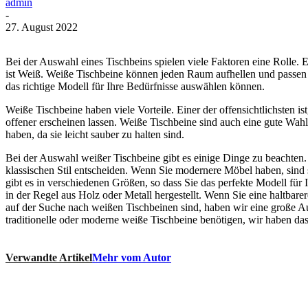
admin
-
27. August 2022
Bei der Auswahl eines Tischbeins spielen viele Faktoren eine Rolle. E
ist Weiß. Weiße Tischbeine können jeden Raum aufhellen und passen z
das richtige Modell für Ihre Bedürfnisse auswählen können.
Weiße Tischbeine haben viele Vorteile. Einer der offensichtlichsten
offener erscheinen lassen. Weiße Tischbeine sind auch eine gute Wah
haben, da sie leicht sauber zu halten sind.
Bei der Auswahl weißer Tischbeine gibt es einige Dinge zu beachten. 
klassischen Stil entscheiden. Wenn Sie modernere Möbel haben, sind 
gibt es in verschiedenen Größen, so dass Sie das perfekte Modell fü
in der Regel aus Holz oder Metall hergestellt. Wenn Sie eine haltbar
auf der Suche nach weißen Tischbeinen sind, haben wir eine große Aus
traditionelle oder moderne weiße Tischbeine benötigen, wir haben da
Verwandte Artikel
Mehr vom Autor