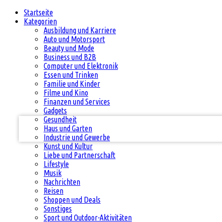
Startseite
Kategorien
Ausbildung und Karriere
Auto und Motorsport
Beauty und Mode
Business und B2B
Computer und Elektronik
Essen und Trinken
Ihr Benutzername
Familie und Kinder
Filme und Kino
Finanzen und Services
Ihr Passwort
Gadgets
Gesundheit
Haus und Garten
Industrie und Gewerbe
Kunst und Kultur
Liebe und Partnerschaft
Lifestyle
Musik
Nachrichten
Reisen
Shoppen und Deals
Sonstiges
Sport und Outdoor-Aktivitäten