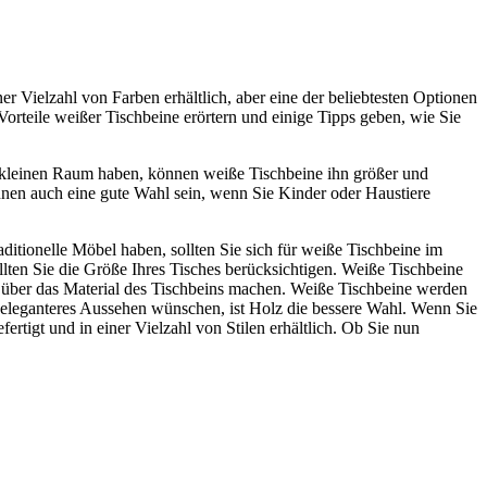
er Vielzahl von Farben erhältlich, aber eine der beliebtesten Optionen
rteile weißer Tischbeine erörtern und einige Tipps geben, wie Sie
er kleinen Raum haben, können weiße Tischbeine ihn größer und
nnen auch eine gute Wahl sein, wenn Sie Kinder oder Haustiere
ditionelle Möbel haben, sollten Sie sich für weiße Tischbeine im
lten Sie die Größe Ihres Tisches berücksichtigen. Weiße Tischbeine
en über das Material des Tischbeins machen. Weiße Tischbeine werden
in eleganteres Aussehen wünschen, ist Holz die bessere Wahl. Wenn Sie
rtigt und in einer Vielzahl von Stilen erhältlich. Ob Sie nun