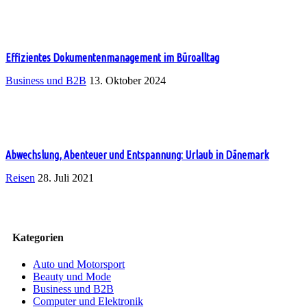
Effizientes Dokumentenmanagement im Büroalltag
Business und B2B
13. Oktober 2024
Abwechslung, Abenteuer und Entspannung: Urlaub in Dänemark
Reisen
28. Juli 2021
Kategorien
Auto und Motorsport
Beauty und Mode
Business und B2B
Computer und Elektronik