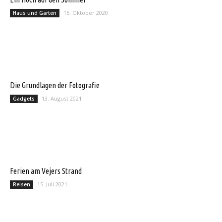
16. Oktober 2020
Haus und Garten
Die Grundlagen der Fotografie
13. August 2021
Gadgets
Ferien am Vejers Strand
15. Juli 2021
Reisen