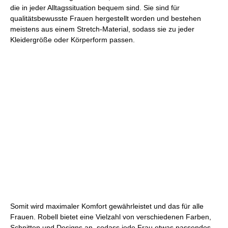
die in jeder Alltagssituation bequem sind. Sie sind für
qualitätsbewusste Frauen hergestellt worden und bestehen
meistens aus einem Stretch-Material, sodass sie zu jeder
Kleidergröße oder Körperform passen.
Somit wird maximaler Komfort gewährleistet und das für alle
Frauen. Robell bietet eine Vielzahl von verschiedenen Farben,
Schnitten und Designs an, sodass jede Frau etwas passendes