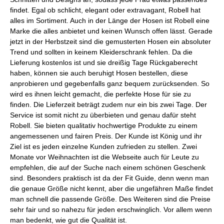
findet. Egal ob schlicht, elegant oder extravagant, Robell hat
alles im Sortiment. Auch in der Länge der Hosen ist Robell eine
Marke die alles anbietet und keinen Wunsch offen lässt. Gerade
jetzt in der Herbstzeit sind die gemusterten Hosen ein absoluter
Trend und sollten in keinem Kleiderschrank fehlen. Da die
Lieferung kostenlos ist und sie dreißig Tage Rückgaberecht
haben, können sie auch beruhigt Hosen bestellen, diese
anprobieren und gegebenfalls ganz bequem zurücksenden. So
wird es ihnen leicht gemacht, die perfekte Hose für sie zu
finden. Die Lieferzeit beträgt zudem nur ein bis zwei Tage. Der
Service ist somit nicht zu überbieten und genau dafür steht
Robell. Sie bieten qualitativ hochwertige Produkte zu einem
angemessenen und fairen Preis. Der Kunde ist König und ihr
Ziel ist es jeden einzelne Kunden zufrieden zu stellen. Zwei
Monate vor Weihnachten ist die Webseite auch für Leute zu
empfehlen, die auf der Suche nach einem schönen Geschenk
sind. Besonders praktisch ist da der Fit Guide, denn wenn man
die genaue Größe nicht kennt, aber die ungefähren Maße findet
man schnell die passende Größe. Des Weiteren sind die Preise
sehr fair und so nahezu für jeden erschwinglich. Vor allem wenn
man bedenkt, wie gut die Qualität ist.