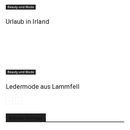
Beauty und Mode
Urlaub in Irland
Beauty und Mode
Ledermode aus Lammfell
Beliebte Beiträge