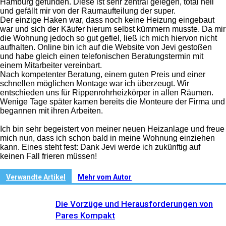
Hamburg gefunden. Diese ist sehr zentral gelegen, total hell
und gefällt mir von der Raumaufteilung der super.
Der einzige Haken war, dass noch keine Heizung eingebaut
war und sich der Käufer hierum selbst kümmern musste. Da mir
die Wohnung jedoch so gut gefiel, ließ ich mich hiervon nicht
aufhalten. Online bin ich auf die Website von Jevi gestoßen
und habe gleich einen telefonischen Beratungstermin mit
einem Mitarbeiter vereinbart.
Nach kompetenter Beratung, einem guten Preis und einer
schnellen möglichen Montage war ich überzeugt. Wir
entschieden uns für Rippenrohrheizkörper in allen Räumen.
Wenige Tage später kamen bereits die Monteure der Firma und
begannen mit ihren Arbeiten.
Ich bin sehr begeistert von meiner neuen Heizanlage und freue
mich nun, dass ich schon bald in meine Wohnung einziehen
kann. Eines steht fest: Dank Jevi werde ich zukünftig auf
keinen Fall frieren müssen!
Verwandte Artikel
Mehr vom Autor
Die Vorzüge und Herausforderungen von
Pares Kompakt