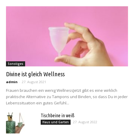
Sonstiges
Divine ist gleich Wellness
admin
-
27. August 2021
Frauen brauchen ein wenig WellnessJetzt gibt es eine wirklich
praktische Alternative zu Tampons und Binden, so dass Du in jeder
Lebenssituation ein gutes Gefühl...
Tischbeine in weiß
27. August 2022
Haus und Garten