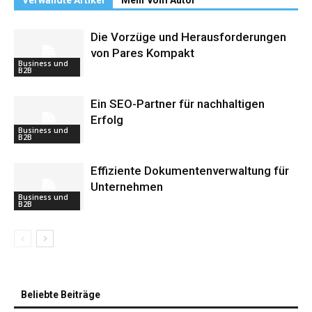
Die Vorzüge und Herausforderungen
von Pares Kompakt
Business und
B2B
Ein SEO-Partner für nachhaltigen
Erfolg
Business und
B2B
Effiziente Dokumentenverwaltung für
Unternehmen
Business und
B2B
Beliebte Beiträge