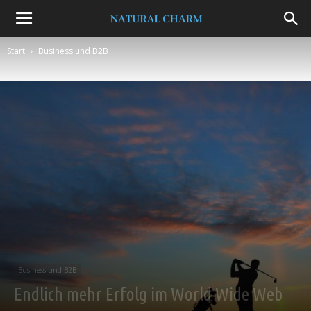
Natural
Start
Business und B2B
Charm
Business und B2B
Endlich mehr Erfolg im World Wide Web