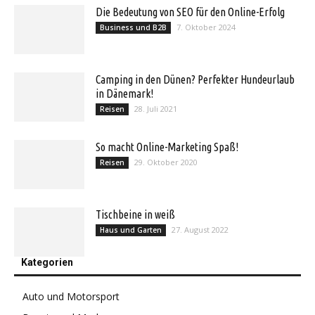
Die Bedeutung von SEO für den Online-Erfolg
7. Oktober 2024
Business und B2B
Camping in den Dünen? Perfekter Hundeurlaub
in Dänemark!
28. Juli 2021
Reisen
So macht Online-Marketing Spaß!
29. Oktober 2020
Reisen
Tischbeine in weiß
27. August 2022
Haus und Garten
Kategorien
Auto und Motorsport