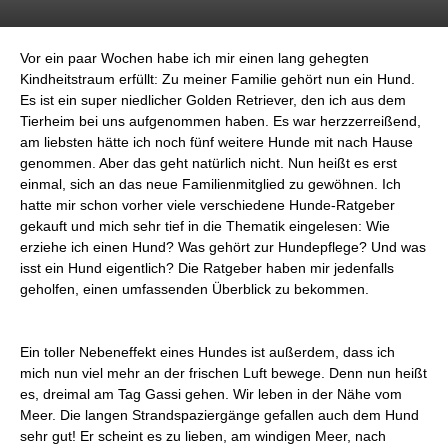
Vor ein paar Wochen habe ich mir einen lang gehegten
Kindheitstraum erfüllt: Zu meiner Familie gehört nun ein Hund.
Es ist ein super niedlicher Golden Retriever, den ich aus dem
Tierheim bei uns aufgenommen haben. Es war herzzerreißend,
am liebsten hätte ich noch fünf weitere Hunde mit nach Hause
genommen. Aber das geht natürlich nicht. Nun heißt es erst
einmal, sich an das neue Familienmitglied zu gewöhnen. Ich
hatte mir schon vorher viele verschiedene Hunde-Ratgeber
gekauft und mich sehr tief in die Thematik eingelesen: Wie
erziehe ich einen Hund? Was gehört zur Hundepflege? Und was
isst ein Hund eigentlich? Die Ratgeber haben mir jedenfalls
geholfen, einen umfassenden Überblick zu bekommen.
Ein toller Nebeneffekt eines Hundes ist außerdem, dass ich
mich nun viel mehr an der frischen Luft bewege. Denn nun heißt
es, dreimal am Tag Gassi gehen. Wir leben in der Nähe vom
Meer. Die langen Strandspaziergänge gefallen auch dem Hund
sehr gut! Er scheint es zu lieben, am windigen Meer, nach