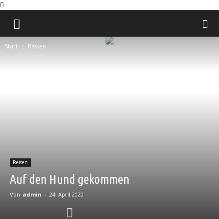
Natural
Start
Reisen
Charm
Reisen
Auf den Hund gekommen
Von
admin
-
24. April 2020